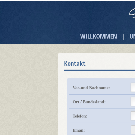
WILLKOMMEN
U
|
Kontakt
Vor-und Nachname:
Ort / Bundesland:
Telefon:
Email: