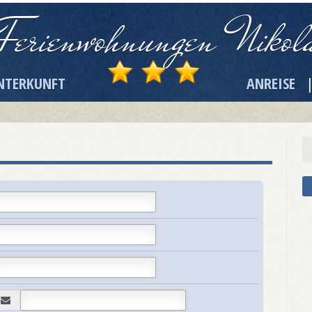
Ferienwohnungen Nikol
NTERKUNFT
ANREISE