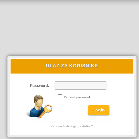
ULAZ ZA KORISNIKE
Password:
Zapamti password
Zaboravili ste login podatke ?